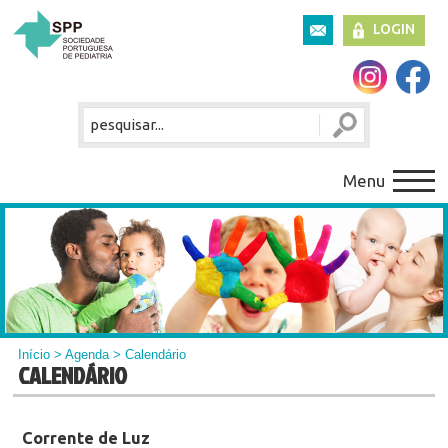
LOGIN
Menu
Início
>
Agenda
> Calendário
CALENDÁRIO
Corrente de Luz