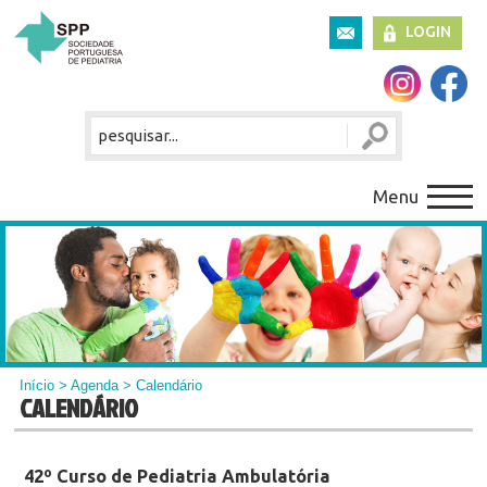
LOGIN
Menu
Início
>
Agenda
> Calendário
CALENDÁRIO
42º Curso de Pediatria Ambulatória