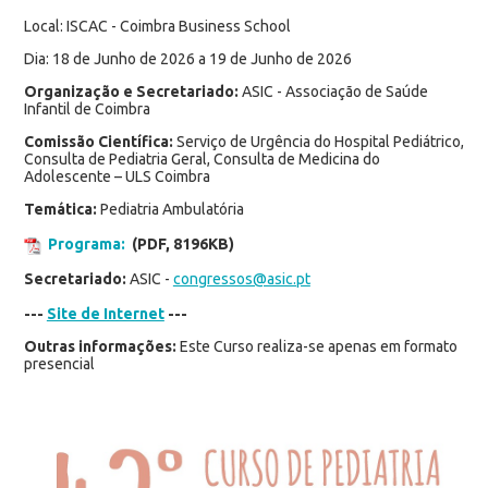
Local: ISCAC - Coimbra Business School
Dia: 18 de Junho de 2026 a 19 de Junho de 2026
Organização e Secretariado:
ASIC - Associação de Saúde
Infantil de Coimbra
Comissão Científica:
Serviço de Urgência do Hospital Pediátrico,
Consulta de Pediatria Geral, Consulta de Medicina do
Adolescente – ULS Coimbra
Temática:
Pediatria Ambulatória
Programa:
(PDF, 8196KB)
Secretariado:
ASIC -
congressos@asic.pt
---
Site de Internet
---
Outras informações:
Este Curso realiza-se apenas em formato
presencial