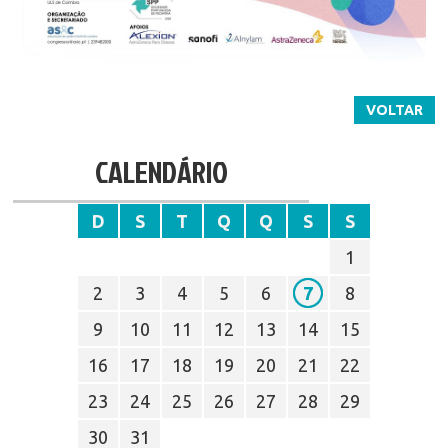
VOLTAR
CALENDÁRIO
D
S
T
Q
Q
S
S
1
2
3
4
5
6
7
8
9
10
11
12
13
14
15
16
17
18
19
20
21
22
23
24
25
26
27
28
29
30
31