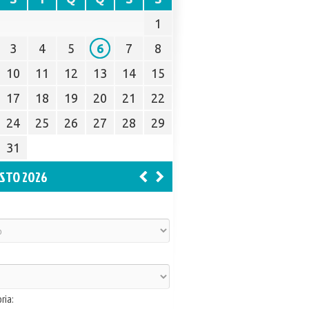
1
3
4
5
6
7
8
10
11
12
13
14
15
17
18
19
20
21
22
24
25
26
27
28
29
31
STO 2026
ria: