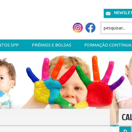
NEWSLE
NTOS SPP
PRÉMIOS E BOLSAS
FORMAÇÃO CONTÍNUA
CA
D