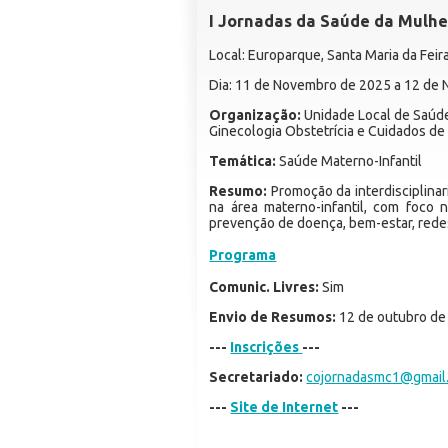
I Jornadas da Saúde da Mulhe
Local: Europarque, Santa Maria da Feir
Dia: 11 de Novembro de 2025 a 12 de
Organização:
Unidade Local de Saúde
Ginecologia Obstetrícia e Cuidados de
Temática:
Saúde Materno-Infantil
Resumo:
Promoção da interdisciplinar
na área materno-infantil, com foco 
prevenção de doença, bem-estar, redes
Programa
Comunic. Livres:
Sim
Envio de Resumos:
12 de outubro de
---
Inscrições
---
Secretariado:
cojornadasmc1@gmail
---
Site de Internet
---