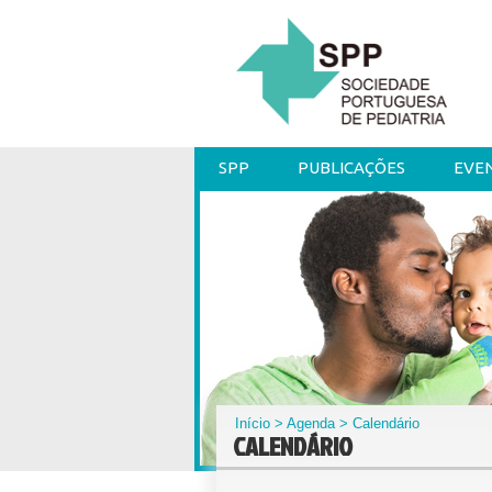
SPP
PUBLICAÇÕES
EVE
Início
>
Agenda
> Calendário
CALENDÁRIO