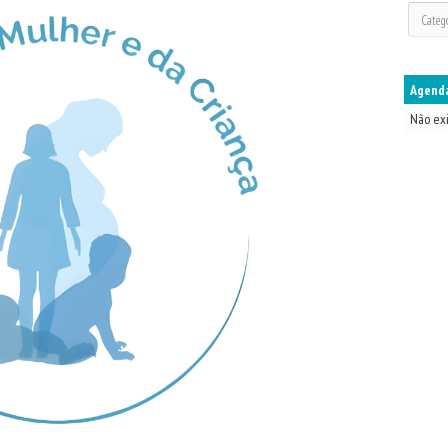
Agenda
Não ex