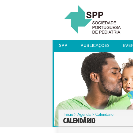
SPP
PUBLICAÇÕES
EVE
Início
>
Agenda
> Calendário
CALENDÁRIO