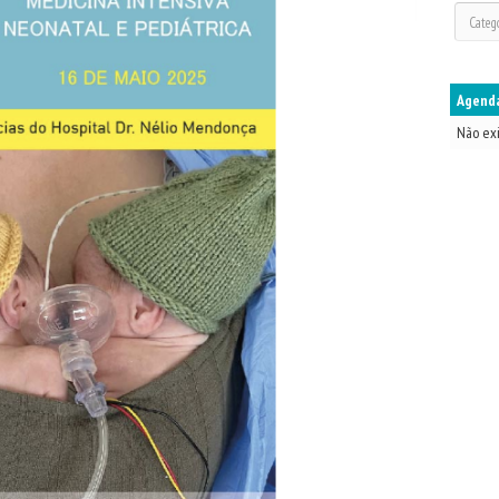
Agenda
Não ex