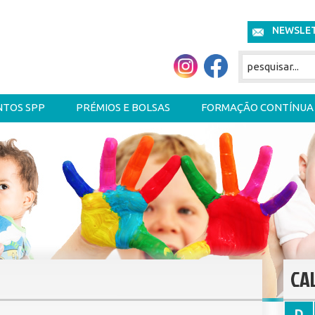
NEWSLE
NTOS SPP
PRÉMIOS E BOLSAS
FORMAÇÃO CONTÍNUA
CA
D