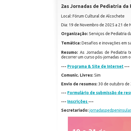
2as Jornadas de Pediatria da 
Local: Fórum Cultural de Alcochete
Dia: 19 de Novembro de 2025 a 21 de
Organização:
Serviços de Pediatria d
Temática:
Desafios e inovações em sa
Resumo:
As Jornadas de Pediatria t
decorrer um curso pós-jornadas com o 
---
Programa & Site de Internet
---
Comunic. Livres:
Sim
Envio de resumos:
30 de outubro de
---
Formulário de submissão de re
---
Inscrições
---
Secretariado:
jornadaspedpeninsula