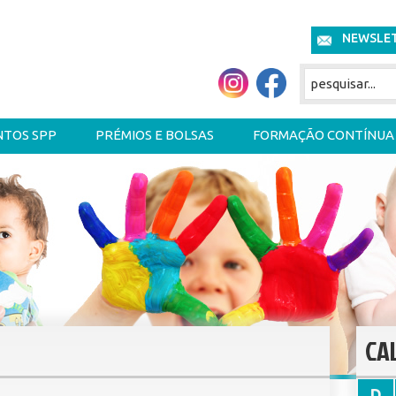
NEWSLE
NTOS SPP
PRÉMIOS E BOLSAS
FORMAÇÃO CONTÍNUA
CA
D