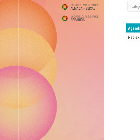
Agenda
Não ex