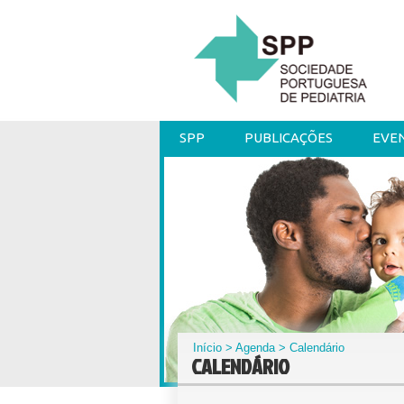
SPP
PUBLICAÇÕES
EVE
Início
>
Agenda
> Calendário
CALENDÁRIO