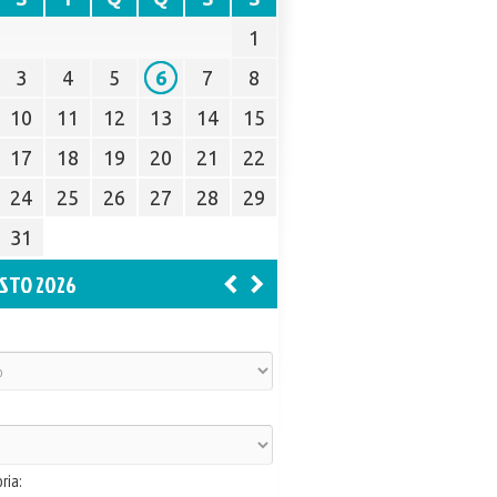
1
3
4
5
6
7
8
10
11
12
13
14
15
17
18
19
20
21
22
24
25
26
27
28
29
31
STO 2026
ria: