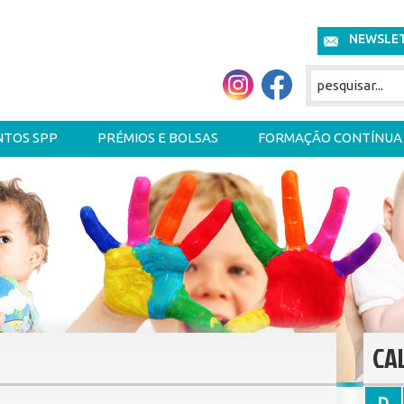
NEWSLE
NTOS SPP
PRÉMIOS E BOLSAS
FORMAÇÃO CONTÍNUA
CA
D