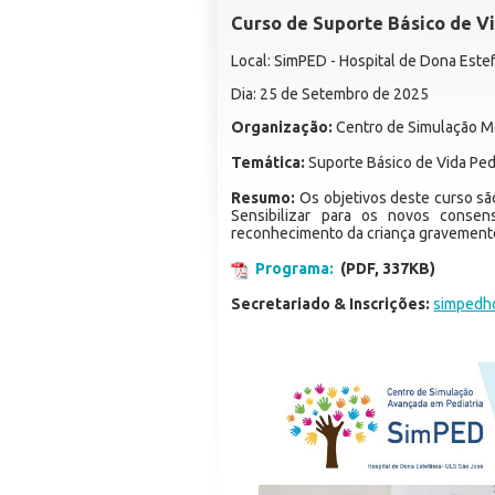
Curso de Suporte Básico de Vi
Local: SimPED - Hospital de Dona Este
Dia: 25 de Setembro de 2025
Organização:
Centro de Simulação Mé
Temática:
Suporte Básico de Vida Ped
Resumo:
Os objetivos deste curso sã
Sensibilizar para os novos consen
reconhecimento da criança gravemente
Programa:
(PDF, 337KB)
Secretariado & Inscrições:
simpedh