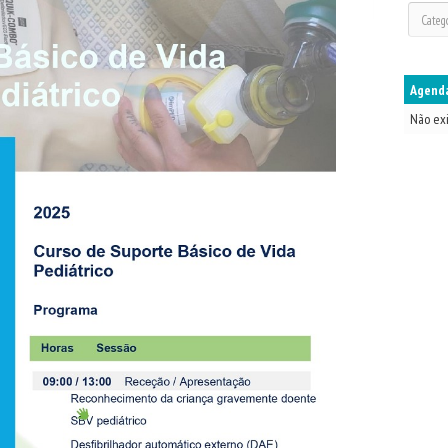
Agenda
Não ex