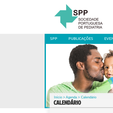
SPP
PUBLICAÇÕES
EVE
Início
>
Agenda
> Calendário
CALENDÁRIO