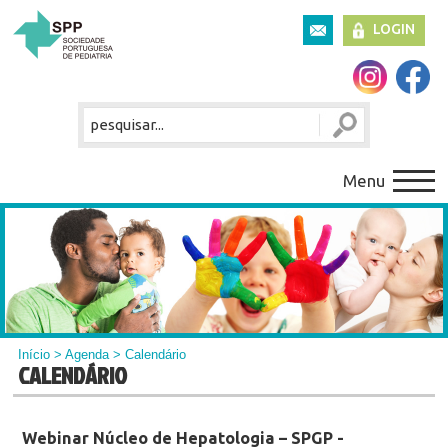
LOGIN
Menu
Início
>
Agenda
> Calendário
CALENDÁRIO
Webinar Núcleo de Hepatologia – SPGP -