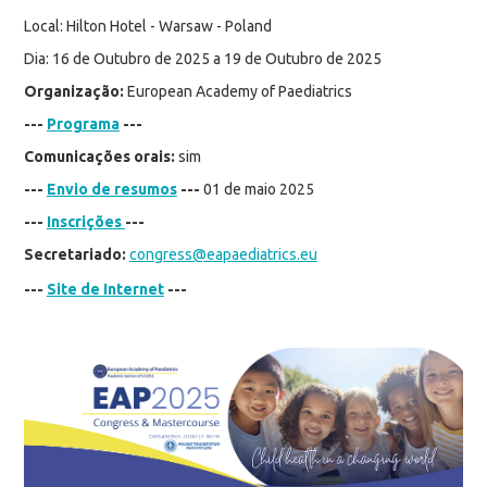
Local: Hilton Hotel - Warsaw - Poland
Dia: 16 de Outubro de 2025 a 19 de Outubro de 2025
Organização:
European Academy of Paediatrics
---
Programa
---
Comunicações orais:
sim
---
Envio de resumos
---
01 de maio 2025
---
Inscrições
---
Secretariado:
congress@eapaediatrics.eu
---
Site de Internet
---