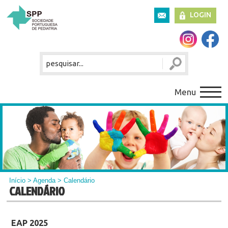
LOGIN
Menu
Início
>
Agenda
> Calendário
CALENDÁRIO
EAP 2025