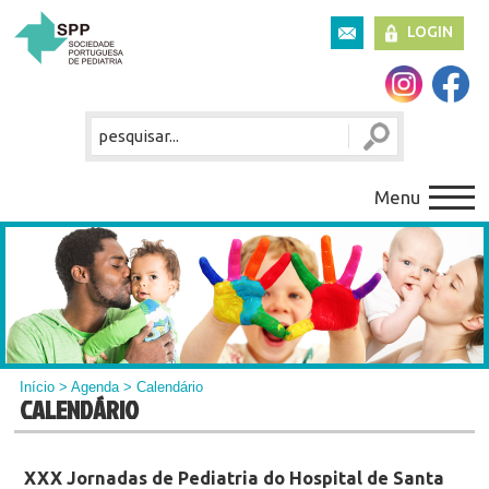
LOGIN
Menu
Início
>
Agenda
> Calendário
CALENDÁRIO
XXX Jornadas de Pediatria do Hospital de Santa