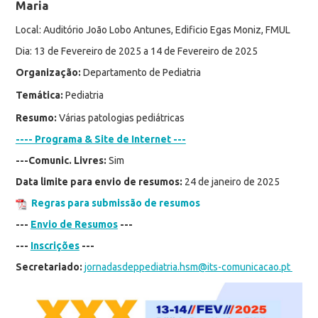
Maria
Local: Auditório João Lobo Antunes, Edificio Egas Moniz, FMUL
Dia: 13 de Fevereiro de 2025 a 14 de Fevereiro de 2025
Organização:
Departamento de Pediatria
Temática:
Pediatria
Resumo:
Várias patologias pediátricas
---- Programa & Site de Internet ---
---Comunic. Livres:
Sim
Data limite para envio de resumos:
24 de janeiro de 2025
Regras para submissão de resumos
---
Envio de Resumos
---
---
Inscrições
---
Secretariado:
jornadasdeppediatria.hsm@its-comunicacao.pt