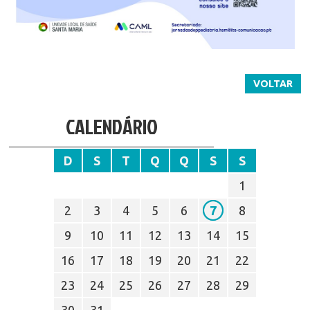
VOLTAR
CALENDÁRIO
D
S
T
Q
Q
S
S
1
2
3
4
5
6
7
8
9
10
11
12
13
14
15
16
17
18
19
20
21
22
23
24
25
26
27
28
29