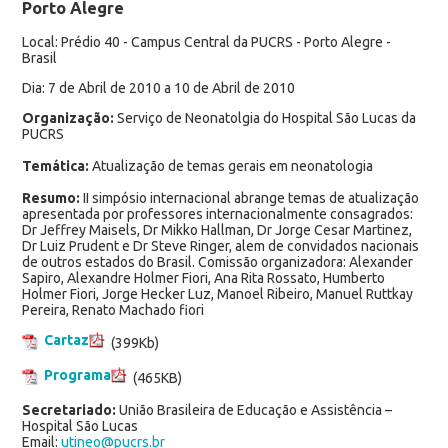
Porto Alegre
Local: Prédio 40 - Campus Central da PUCRS - Porto Alegre -
Brasil
Dia: 7 de Abril de 2010 a 10 de Abril de 2010
Organização:
Serviço de Neonatolgia do Hospital São Lucas da
PUCRS
Temática:
Atualização de temas gerais em neonatologia
Resumo:
II simpósio internacional abrange temas de atualização
apresentada por professores internacionalmente consagrados:
Dr Jeffrey Maisels, Dr Mikko Hallman, Dr Jorge Cesar Martinez,
Dr Luiz Prudent e Dr Steve Ringer, alem de convidados nacionais
de outros estados do Brasil. Comissão organizadora: Alexander
Sapiro, Alexandre Holmer Fiori, Ana Rita Rossato, Humberto
Holmer Fiori, Jorge Hecker Luz, Manoel Ribeiro, Manuel Ruttkay
Pereira, Renato Machado fiori
Cartaz
(399Kb)
Programa
(465KB)
Secretariado:
União Brasileira de Educação e Assistência –
Hospital São Lucas
Email:
utineo@pucrs.br