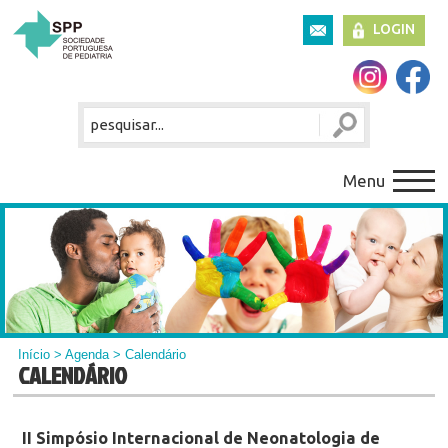
LOGIN
Menu
Início
>
Agenda
> Calendário
CALENDÁRIO
II Simpósio Internacional de Neonatologia de