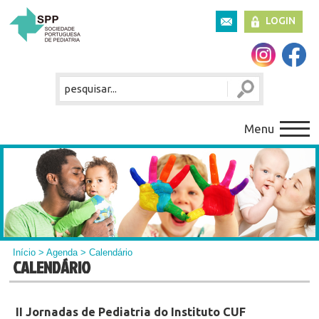
LOGIN
Menu
Início
>
Agenda
> Calendário
CALENDÁRIO
II Jornadas de Pediatria do Instituto CUF