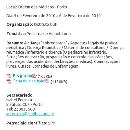
Local: Ordem dos Médicos - Porto
Dia: 5 de Fevereiro de 2010 a 6 de Fevereiro de 2010
Organização:
Instituto CUF
Temática:
Pediatria de Ambulatório
Resumo:
A criança "sobredotada" / Aspectos legais da prática
pediátrica / Doença Reumática / Material de consultório / Doença
reumática / Infantário e doença (O pediatra no infantário,
Situações de evicção, propagação e controle das infecções,
prevenção dos acidentes, declarações médicas). Comunicações
livres. Cursos. Jornadas de Enfermagem.
Programa
(163KB)
Ficha de inscrição
(1130KB)
Secretariado:
Isabel Ferreira
Instituto CUF - Porto
Tel: 220033500
imferreira@jmellosaude.pt
Patrocínio científico:
SPP