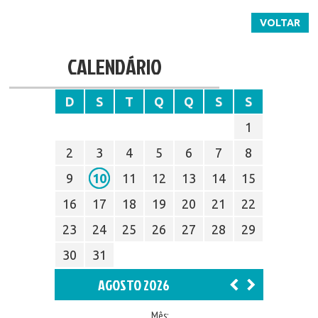
VOLTAR
CALENDÁRIO
D
S
T
Q
Q
S
S
1
2
3
4
5
6
7
8
9
10
11
12
13
14
15
16
17
18
19
20
21
22
23
24
25
26
27
28
29
30
31
AGOSTO 2026
Mês: