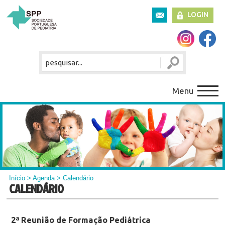
LOGIN
Menu
Início
>
Agenda
> Calendário
CALENDÁRIO
2ª Reunião de Formação Pediátrica