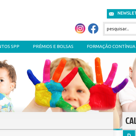
NEWSLE
NTOS SPP
PRÉMIOS E BOLSAS
FORMAÇÃO CONTÍNUA
CA
D