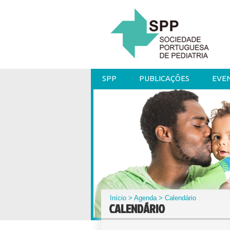
SPP
PUBLICAÇÕES
EVE
Início
>
Agenda
> Calendário
CALENDÁRIO