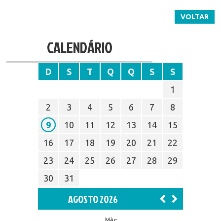
VOLTAR
CALENDÁRIO
D
S
T
Q
Q
S
S
1
2
3
4
5
6
7
8
9
10
11
12
13
14
15
16
17
18
19
20
21
22
23
24
25
26
27
28
29
30
31
AGOSTO 2026
Mês: