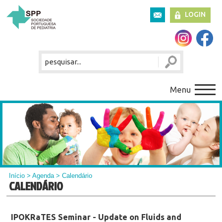
LOGIN
Menu
Início
>
Agenda
> Calendário
CALENDÁRIO
IPOKRaTES Seminar - Update on Fluids and