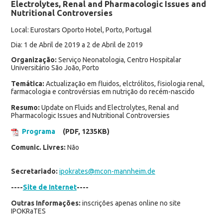
Electrolytes, Renal and Pharmacologic Issues and
Nutritional Controversies
Local: Eurostars Oporto Hotel, Porto, Portugal
Dia: 1 de Abril de 2019 a 2 de Abril de 2019
Organização:
Serviço Neonatologia, Centro Hospitalar
Universitário São João, Porto
Temática:
Actualização em fluidos, elctrólitos, fisiologia renal,
farmacologia e controvérsias em nutrição do recém-nascido
Resumo:
Update on Fluids and Electrolytes, Renal and
Pharmacologic Issues and Nutritional Controversies
Programa
(PDF, 1235KB)
Comunic. Livres:
Não
Secretariado:
ipokrates@mcon-mannheim.de
----
Site de Internet
----
Outras Informações:
inscrições apenas online no site
IPOKRaTES