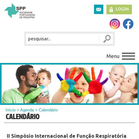
LOGIN
Menu
Início
>
Agenda
> Calendário
CALENDÁRIO
II Simpósio Internacional de Função Respiratória