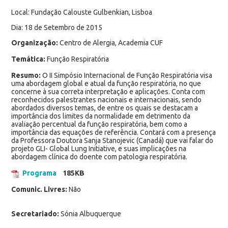
Local: Fundação Calouste Gulbenkian, Lisboa
Dia: 18 de Setembro de 2015
Organização:
Centro de Alergia, Academia CUF
Temática:
Função Respiratória
Resumo:
O II Simpósio Internacional de Função Respiratória visa
uma abordagem global e atual da função respiratória, no que
concerne à sua correta interpretação e aplicações. Conta com
reconhecidos palestrantes nacionais e internacionais, sendo
abordados diversos temas, de entre os quais se destacam a
importância dos limites da normalidade em detrimento da
avaliação percentual da função respiratória, bem como a
importância das equações de referência. Contará com a presença
da Professora Doutora Sanja Stanojevic (Canadá) que vai falar do
projeto GLI- Global Lung Initiative, e suas implicações na
abordagem clínica do doente com patologia respiratória.
Programa
185KB
Comunic. Livres:
Não
Secretariado:
Sónia Albuquerque