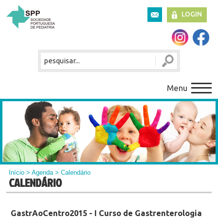
LOGIN
Menu
Início
>
Agenda
> Calendário
CALENDÁRIO
GastrAoCentro2015 - I Curso de Gastrenterologia