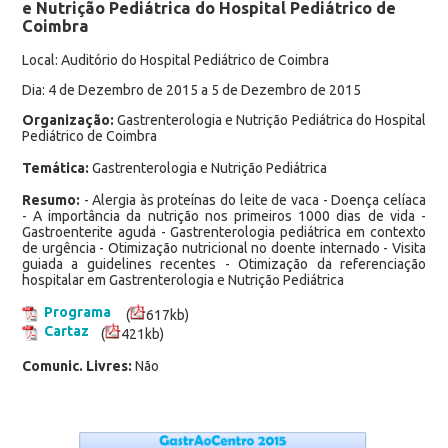
e Nutrição Pediátrica do Hospital Pediátrico de
Coimbra
Local: Auditório do Hospital Pediátrico de Coimbra
Dia: 4 de Dezembro de 2015 a 5 de Dezembro de 2015
Organização:
Gastrenterologia e Nutrição Pediátrica do Hospital
Pediátrico de Coimbra
Temática:
Gastrenterologia e Nutrição Pediátrica
Resumo:
- Alergia às proteínas do leite de vaca - Doença celíaca
- A importância da nutrição nos primeiros 1000 dias de vida -
Gastroenterite aguda - Gastrenterologia pediátrica em contexto
de urgência - Otimização nutricional no doente internado - Visita
guiada a guidelines recentes - Otimização da referenciação
hospitalar em Gastrenterologia e Nutrição Pediátrica
Programa
(
617kb)
Cartaz
(
421kb)
Comunic. Livres:
Não