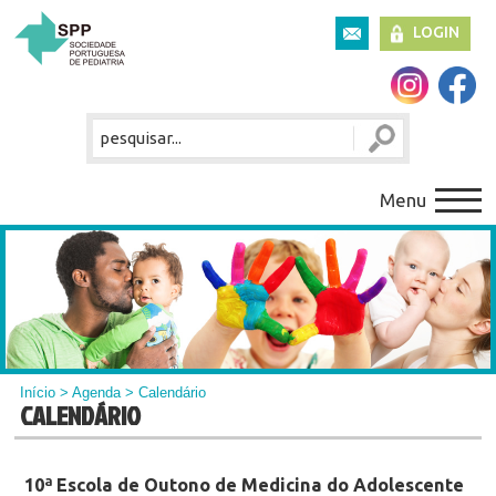
LOGIN
Menu
Início
>
Agenda
> Calendário
CALENDÁRIO
10ª Escola de Outono de Medicina do Adolescente