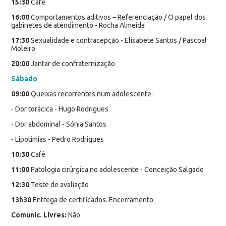
15:30
Café
16:00
Comportamentos aditivos – Referenciação / O papel dos
gabinetes de atendimento - Rocha Almeida
17:30
Sexualidade e contracepção - Elisabete Santos / Pascoal
Moleiro
20:00
Jantar de confraternização
Sábado
09:00
Queixas recorrentes num adolescente:
- Dor torácica - Hugo Rodrigues
- Dor abdominal - Sónia Santos
- Lipotímias - Pedro Rodrigues
10:30
Café
11:00
Patologia cirúrgica no adolescente - Conceição Salgado
12:30
Teste de avaliação
13h30
Entrega de certificados. Encerramento
Comunic. Livres:
Não