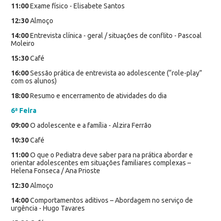
11:00
Exame físico - Elisabete Santos
12:30
Almoço
14:00
Entrevista clínica - geral / situações de conflito - Pascoal
Moleiro
15:30
Café
16:00
Sessão prática de entrevista ao adolescente (“role-play”
com os alunos)
18:00
Resumo e encerramento de atividades do dia
6ª Feira
09:00
O adolescente e a família - Alzira Ferrão
10:30
Café
11:00
O que o Pediatra deve saber para na prática abordar e
orientar adolescentes em situações familiares complexas –
Helena Fonseca / Ana Prioste
12:30
Almoço
14:00
Comportamentos aditivos – Abordagem no serviço de
urgência - Hugo Tavares