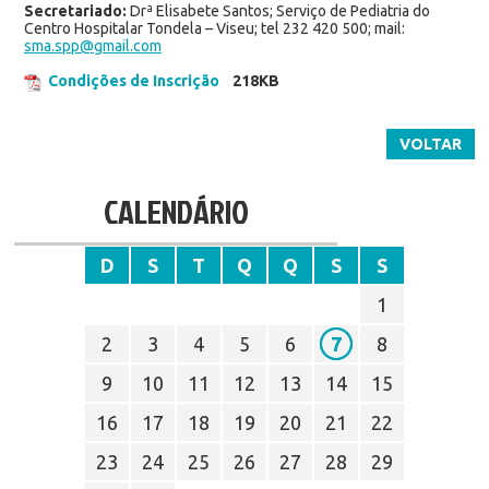
Secretariado:
Drª Elisabete Santos; Serviço de Pediatria do
Centro Hospitalar Tondela – Viseu; tel 232 420 500; mail:
sma.spp@gmail.com
Condições de Inscrição
218KB
VOLTAR
CALENDÁRIO
D
S
T
Q
Q
S
S
1
2
3
4
5
6
7
8
9
10
11
12
13
14
15
16
17
18
19
20
21
22
23
24
25
26
27
28
29