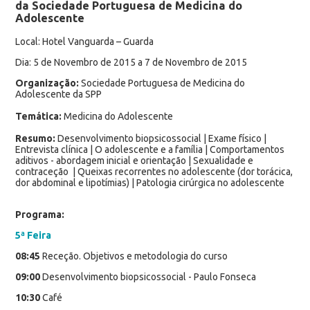
da Sociedade Portuguesa de Medicina do
Adolescente
Local: Hotel Vanguarda – Guarda
Dia: 5 de Novembro de 2015 a 7 de Novembro de 2015
Organização:
Sociedade Portuguesa de Medicina do
Adolescente da SPP
Temática:
Medicina do Adolescente
Resumo:
Desenvolvimento biopsicossocial | Exame físico |
Entrevista clínica | O adolescente e a família | Comportamentos
aditivos - abordagem inicial e orientação | Sexualidade e
contraceção | Queixas recorrentes no adolescente (dor torácica,
dor abdominal e lipotímias) | Patologia cirúrgica no adolescente
Programa:
5ª Feira
08:45
Receção. Objetivos e metodologia do curso
09:00
Desenvolvimento biopsicossocial - Paulo Fonseca
10:30
Café