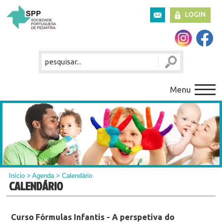
LOGIN
Menu
Início
>
Agenda
> Calendário
CALENDÁRIO
Curso Fórmulas Infantis - A perspetiva do