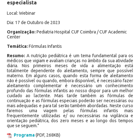
especialista
Local: Webinar
Dia: 17 de Outubro de 2023
Organização:
Pediatria Hospital CUF Coimbra / CUF Academic
Center
Temática:
Fórmulas Infantis
Resumo:
A nutrição pediátrica é um tema fundamental para os
médicos que vigiam e avaliam crianças no âmbito da sua atividade
diária. Nos primeiros meses de vida a alimentação está
totalmente dependente do aleitamento, sempre que possível
materno. Em alguns casos, quando esta forma de aleitamento
não é possível ou quando, embora disponível, é necessário fazer
aleitamento complementar é necessário um conhecimento
profundo das fórmulas infantis ao nosso dispor para um melhor
cuidado ao lactente. Mais tarde também as fórmulas de
continuação e as fórmulas especiais poderão ser necessárias ou
mais adequadas e para tal serão também abordadas. Neste curso
faremos uma viagem pelas fórmulas infantis mais
frequentemente utilizadas e/ ou necessárias na vigilância e
orientação pediátrica, dos zero meses e ao longo dos tempos
que se seguem."
Programa
(PDF, 268KB)