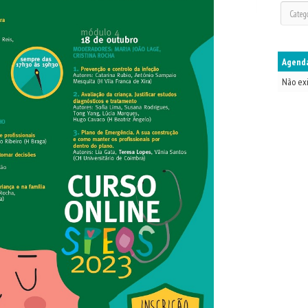
Agenda
Não ex