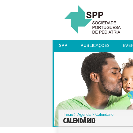
SPP
PUBLICAÇÕES
EVE
Início
>
Agenda
> Calendário
CALENDÁRIO