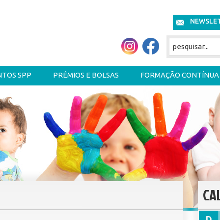
NEWSLE
NTOS SPP
PRÉMIOS E BOLSAS
FORMAÇÃO CONTÍNUA
CA
D