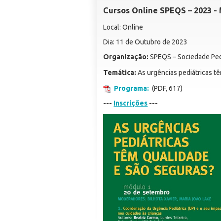
Cursos Online SPEQS – 2023 -
Local: Online
Dia: 11 de Outubro de 2023
Organização:
SPEQS – Sociedade Ped
Temática:
As urgências pediátricas t
Programa:
(PDF, 617)
---
Inscrições
---