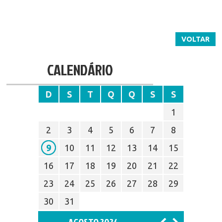
VOLTAR
CALENDÁRIO
D
S
T
Q
Q
S
S
1
2
3
4
5
6
7
8
9
10
11
12
13
14
15
16
17
18
19
20
21
22
23
24
25
26
27
28
29
30
31
AGOSTO 2026