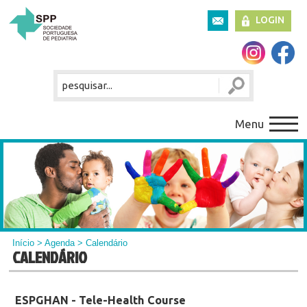
LOGIN
Menu
Início
>
Agenda
> Calendário
CALENDÁRIO
ESPGHAN - Tele-Health Course