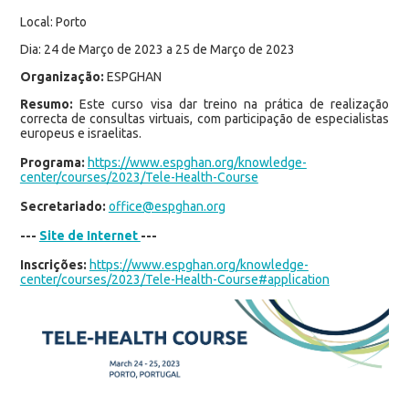
Local: Porto
Dia: 24 de Março de 2023 a 25 de Março de 2023
Organização:
ESPGHAN
Resumo:
Este curso visa dar treino na prática de realização
correcta de consultas virtuais, com participação de especialistas
europeus e israelitas.
Programa:
https://www.espghan.org/knowledge-
center/courses/2023/Tele-Health-Course
Secretariado:
office@espghan.org
---
Site de Internet
---
Inscrições:
https://www.espghan.org/knowledge-
center/courses/2023/Tele-Health-Course#application