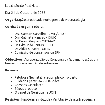
Local: Monte Real Hotel
Dia: 21 de Outubro de 2022
Organização:
Sociedade Portuguesa de Neonatologia
Comissão organizadora:
Dra. Carmen Carvalho - CMIN/CHUP
Dra. Gabriela Mimoso - CHUC
Dr. Eurico Gaspar - CHTMAD
Dr. Edmundo Santos - CHLO
Dr. Abílio Oliveira - CHTS
Comissão de consensos da SPN
Objectivos:
Apresentação de Consensos / Recomendações em
Neonatologia e revisão de anteriores
Resumo:
Patologia Neonatal relacionada com o parto
Cuidados gerais ao RN saudável
Acessos vasculares
Sépsis precoce
O papel da Genética na UCIN
Revisões:
Hipotermia induzida / Ventilação de alta frequência