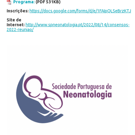
Programa:
(PDF 531KB)
Inscrições:
https://docs.google.com/forms/d/e/1FAIpQLSeBrzKT
Site de
Internet:
http://www.spneonatologia.pt/2022/08/14/consensos-
2022-reuniao/