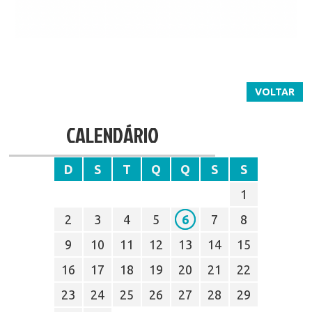
VOLTAR
CALENDÁRIO
D
S
T
Q
Q
S
S
1
2
3
4
5
6
7
8
9
10
11
12
13
14
15
16
17
18
19
20
21
22
23
24
25
26
27
28
29