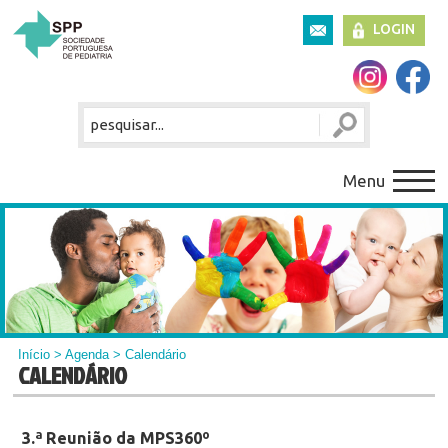
LOGIN
Menu
Início
>
Agenda
> Calendário
CALENDÁRIO
3.ª Reunião da MPS360º