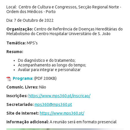
Local: Centro de Cultura e Congressos, Secção Regional Norte -
Ordem dos Médicos - Porto
Dia: 7 de Outubro de 2022
Organização:
Centro de Referência de Doenças Hereditárias do
Metabolismo do Centro Hospitalar Universitário de S. João
Temática:
MPS's
Resumo:
Do diagnóstico e do tratamento;
Acompanhamento ao longo do tempo;
Avaliar para integrar e personalizar
Programa:
(PDF 200KB)
Comunic. Livres:
Não
Inscrições:
https://www.mps360.pt/inscricao/
Secretariado:
mps360@mps360.pt
Site de Internet:
https://www.mps360.pt/
Informação adicional:
A reunião será em formato presencial