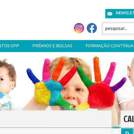
NEWSLE
NTOS SPP
PRÉMIOS E BOLSAS
FORMAÇÃO CONTÍNUA
CA
D