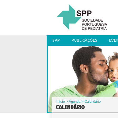
SPP
PUBLICAÇÕES
EVE
Início
>
Agenda
> Calendário
CALENDÁRIO