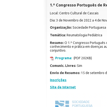
1.º Congresso Português de R
Local: Centro Cultural de Cascais
Dia: 3 de Novembro de 2022 a 4 de N
Organização:
Sociedade Portuguesa 
Temática:
Reumatologia Pediátrica
Resumo:
O 1.º Congresso Português de
conhecimento e prática em doenças aut
conjuntivo.
Programa:
(PDF 202KB)
Comunic. Livres:
Sim
Envio de Resumos:
15 de setembro 
Inscrições
Site de Internet