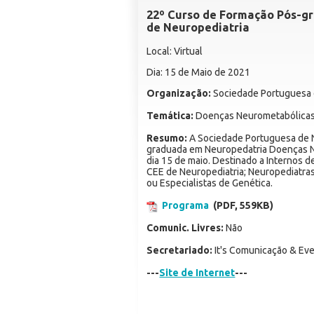
22º Curso de Formação Pós-gr
de Neuropediatria
Local: Virtual
Dia: 15 de Maio de 2021
Organização:
Sociedade Portuguesa 
Temática:
Doenças Neurometabólica
Resumo:
A Sociedade Portuguesa de N
graduada em Neuropedatria Doenças Ne
dia 15 de maio. Destinado a Internos d
CEE de Neuropediatria; Neuropediatras,
ou Especialistas de Genética.
Programa
(PDF, 559KB)
Comunic. Livres:
Não
Secretariado:
It's Comunicação & Ev
---
Site de Internet
---