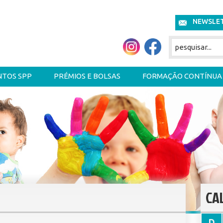
NEWSLE
NTOS SPP
PRÉMIOS E BOLSAS
FORMAÇÃO CONTÍNUA
CA
D