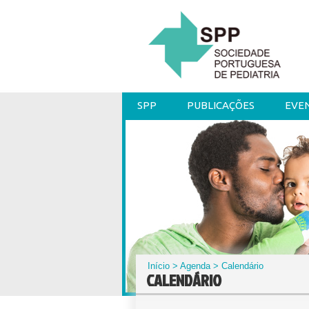
SPP
PUBLICAÇÕES
EVE
Início
>
Agenda
> Calendário
CALENDÁRIO