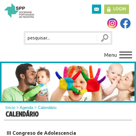
LOGIN
Menu
Início
>
Agenda
> Calendário
CALENDÁRIO
III Congreso de Adolescencia