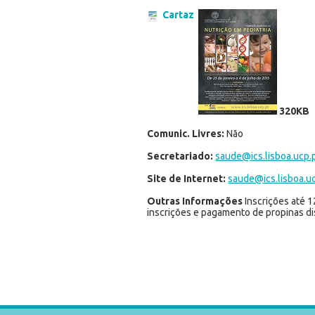
Cartaz
320KB
Comunic. Livres:
Não
Secretariado:
saude@ics.lisboa.ucp.
Site de Internet:
saude@ics.lisboa.u
Outras Informações
Inscrições até 
inscrições e pagamento de propinas di