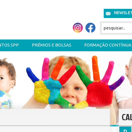
NEWSLE
NTOS SPP
PRÉMIOS E BOLSAS
FORMAÇÃO CONTÍNUA
CA
D