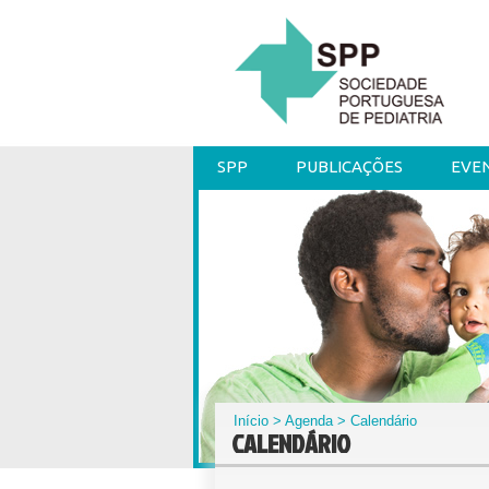
SPP
PUBLICAÇÕES
EVE
Início
>
Agenda
> Calendário
CALENDÁRIO