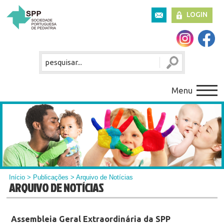
LOGIN
Menu
Início
>
Publicações
> Arquivo de Notícias
ARQUIVO DE NOTÍCIAS
Assembleia Geral Extraordinária da SPP