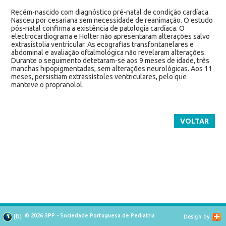
Recém-nascido com diagnóstico pré-natal de condição cardíaca.
Nasceu por cesariana sem necessidade de reanimação. O estudo
pós-natal confirma a existência de patologia cardíaca. O
electrocardiograma e Holter não apresentaram alterações salvo
extrasistolia ventricular. As ecografias transfontanelares e
abdominal e avaliação oftalmológica não revelaram alterações.
Durante o seguimento detetaram-se aos 9 meses de idade, três
manchas hipopigmentadas, sem alterações neurológicas. Aos 11
meses, persistiam extrassístoles ventriculares, pelo que
manteve o propranolol.
VOLTAR
© 2026 SPP - Sociedade Portuguesa de Pediatria
[
D
]