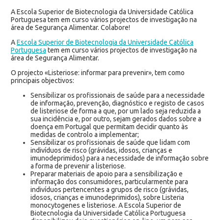
A Escola Superior de Biotecnologia da Universidade Católica
Portuguesa tem em curso vários projectos de investigação na
área de Segurança Alimentar. Colabore!
A
Escola Superior de Biotecnologia da Universidade Católica
Portuguesa
tem em curso vários projectos de investigação na
área de Segurança Alimentar.
O projecto «Listeriose: informar para prevenir», tem como
principais objectivos:
Sensibilizar os profissionais de saúde para a necessidade
de informação, prevenção, diagnóstico e registo de casos
de listeriose de forma a que, por um lado seja reduzida a
sua incidência e, por outro, sejam gerados dados sobre a
doença em Portugal que permitam decidir quanto às
medidas de controlo a implementar;
Sensibilizar os profissionais de saúde que lidam com
indivíduos de risco (grávidas, idosos, crianças e
imunodeprimidos) para a necessidade de informação sobre
a forma de prevenir a listeriose.
Preparar materiais de apoio para a sensibilização e
informação dos consumidores, particularmente para
indivíduos pertencentes a grupos de risco (grávidas,
idosos, crianças e imunodeprimidos), sobre Listeria
monocytogenes e listeriose. A Escola Superior de
Biotecnologia da Universidade Católica Portuguesa