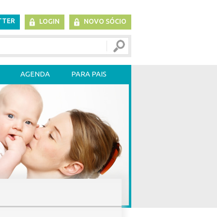
TTER
LOGIN
NOVO SÓCIO
AGENDA
PARA PAIS