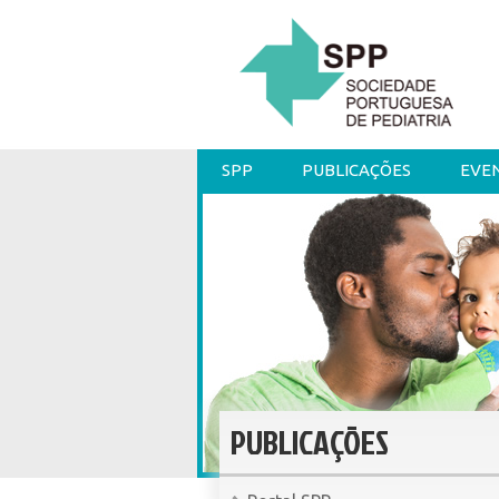
SPP
PUBLICAÇÕES
EVE
PUBLICAÇÕES