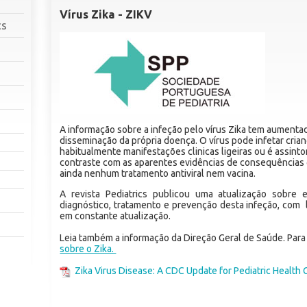
Vírus Zika - ZIKV
cs
A informação sobre a infeção pelo vírus Zika tem aumen
disseminação da própria doença. O vírus pode infetar cria
habitualmente manifestações clinicas ligeiras ou é assint
contraste com as aparentes evidências de consequências g
ainda nenhum tratamento antiviral nem vacina.
A revista Pediatrics publicou uma atualização sobre ep
diagnóstico, tratamento e prevenção desta infeção, com 
em constante atualização.
Leia também a informação da Direção Geral de Saúde. Par
sobre o Zika.
Zika Virus Disease: A CDC Update for Pediatric Health 