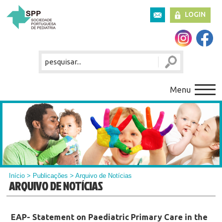
LOGIN
Menu
Início
>
Publicações
> Arquivo de Notícias
ARQUIVO DE NOTÍCIAS
EAP- Statement on Paediatric Primary Care in the