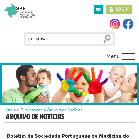
LOGIN
Menu
Início
>
Publicações
> Arquivo de Notícias
ARQUIVO DE NOTÍCIAS
Boletim da Sociedade Portuguesa de Medicina do