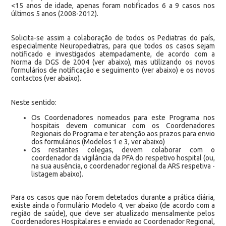
<15 anos de idade, apenas foram notificados 6 a 9 casos nos
últimos 5 anos (2008-2012).
Solicita-se assim a colaboração de todos os Pediatras do país,
especialmente Neuropediatras, para que todos os casos sejam
notificado e investigados atempadamente, de acordo com a
Norma da DGS de 2004 (ver abaixo), mas utilizando os novos
formulários de notificação e seguimento (ver abaixo) e os novos
contactos (ver abaixo).
Neste sentido:
Os Coordenadores nomeados para este Programa nos
hospitais devem comunicar com os Coordenadores
Regionais do Programa e ter atenção aos prazos para envio
dos formulários (Modelos 1 e 3, ver abaixo)
Os restantes colegas, devem colaborar com o
coordenador da vigilância da PFA do respetivo hospital (ou,
na sua ausência, o coordenador regional da ARS respetiva -
listagem abaixo).
Para os casos que não forem detetados durante a prática diária,
existe ainda o formulário Modelo 4, ver abaixo (de acordo com a
região de saúde), que deve ser atualizado mensalmente pelos
Coordenadores Hospitalares e enviado ao Coordenador Regional,