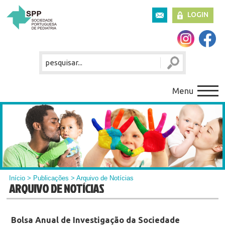
LOGIN
Menu
Início
>
Publicações
> Arquivo de Notícias
ARQUIVO DE NOTÍCIAS
Bolsa Anual de Investigação da Sociedade