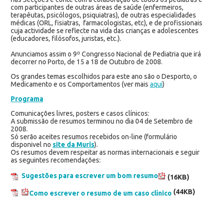
com participantes de outras áreas de saúde (enfermeiros,
terapêutas, psicólogos, psiquiatras), de outras especialidades
médicas (ORL, fisiatras, farmacologistas, etc), e de profissionais
cuja actividade se reflecte na vida das crianças e adolescentes
(educadores, filósofos, juristas, etc.).
Anunciamos assim o 9º Congresso Nacional de Pediatria que irá
decorrer no Porto, de 15 a 18 de Outubro de 2008.
Os grandes temas escolhidos para este ano são o Desporto, o
Medicamento e os Comportamentos (ver mais
aqui
)
Programa
Comunicações livres, posters e casos clínicos:
A submissão de resumos terminou no dia 04 de Setembro de
2008.
Só serão aceites resumos recebidos on-line (formulário
disponivel no
site da Muris
).
Os resumos devem respeitar as normas internacionais e seguir
as seguintes recomendações:
Sugestões para escrever um bom resumo
(16KB)
(44KB)
Como escrever o resumo de um caso clínico