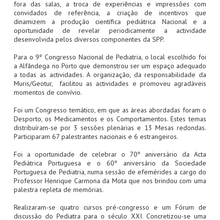
fora das salas, a troca de experiências e impressões com
convidados de referência, a criação de incentivos que
dinamizem a produção científica pediátrica Nacional e a
oportunidade de revelar periodicamente a actividade
desenvolvida pelos diversos componentes da SPP.
Para o 9º Congresso Nacional de Pediatria, o local escolhido foi
a Alfândega no Porto que demonstrou ser um espaço adequado
a todas as actividades. A organização, da responsabilidade da
Muris/Geotur, facilitou as actividades e promoveu agradáveis
momentos de convívio.
Foi um Congresso temático, em que as áreas abordadas foram o
Desporto, os Medicamentos e os Comportamentos. Estes temas
distribuíram-se por 3 sessões plenárias e 13 Mesas redondas.
Participaram 67 palestrantes nacionais e 6 estrangeiros.
Foi a oportunidade de celebrar o 70º aniversário da Acta
Pediátrica Portuguesa e o 60º aniversário da Sociedade
Portuguesa de Pediatria, numa sessão de efemérides a cargo do
Professor Henrique Carmona da Mota que nos brindou com uma
palestra repleta de memórias.
Realizaram-se quatro cursos pré-congresso e um Fórum de
discussão do Pediatra para o século XXI. Concretizou-se uma