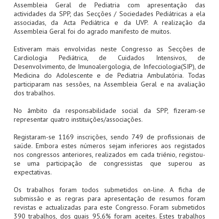
Assembleia Geral de Pediatria com apresentação das
actividades da SPP, das Secções / Sociedades Pediátricas a ela
associadas, da Acta Pediátrica e da UVP. A realização da
Assembleia Geral foi do agrado manifesto de muitos.
Estiveram mais envolvidas neste Congresso as Secções de
Cardiologia Pediátrica, de Cuidados Intensivos, de
Desenvolvimento, de Imunoalergologia, de Infecciologia(SIP), de
Medicina do Adolescente e de Pediatria Ambulatória. Todas
participaram nas sessões, na Assembleia Geral e na avaliação
dos trabalhos.
No âmbito da responsabilidade social da SPP, fizeram-se
representar quatro instituições/associações.
Registaram-se 1169 inscrições, sendo 749 de profissionais de
saúde. Embora estes números sejam inferiores aos registados
nos congressos anteriores, realizados em cada triénio, registou-
se uma participação de congressistas que superou as
expectativas.
Os trabalhos foram todos submetidos on-line. A ficha de
submissão e as regras para apresentação de resumos foram
revistas e actualizadas para este Congresso. Foram submetidos
390 trabalhos, dos quais 95,6% foram aceites. Estes trabalhos