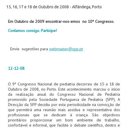
15, 16, 17 e 18 de Outubro de 2008 - Alfândega, Porto
Em Outubro de 2009 encontrar-nos-emos no 10º Congresso.
Contamos consigo. Participe!
Envie sugestões para
webmaster@spp.pt
12-12-08
O 9º Congresso Nacional de pediatria decorreu de 15 a 18 de
Outubro de 2008, no Porto. Este acontecimento marcou o início
da realização anual do Congresso Nacional de Pediatria
promovido pela Sociedade Portuguesa de Pediatria (SPP). A
Direcção da SPP decidiu por esta periodicidade na convicção de
que permitirá uma reunião mais assídua e representativa dos
profissionais que se dedicam à criança. São objectivos
prioritários proporcionar um bom ambiente de trabalho,
confortável e informal, que facilite o debate científico, dentro e