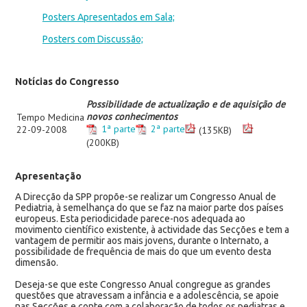
Posters Apresentados em Sala;
Posters com Discussão;
Notícias do Congresso
Possibilidade de actualização e de aquisição de
novos conhecimentos
Tempo Medicina
1ª parte
2ª parte
22-09-2008
(135KB)
(200KB)
Apresentação
A Direcção da SPP propõe-se realizar um Congresso Anual de
Pediatria, à semelhança do que se faz na maior parte dos países
europeus. Esta periodicidade parece-nos adequada ao
movimento científico existente, à actividade das Secções e tem a
vantagem de permitir aos mais jovens, durante o Internato, a
possibilidade de frequência de mais do que um evento desta
dimensão.
Deseja-se que este Congresso Anual congregue as grandes
questões que atravessam a infância e a adolescência, se apoie
nas Secções e conte com a colaboração de todos os pediatras e