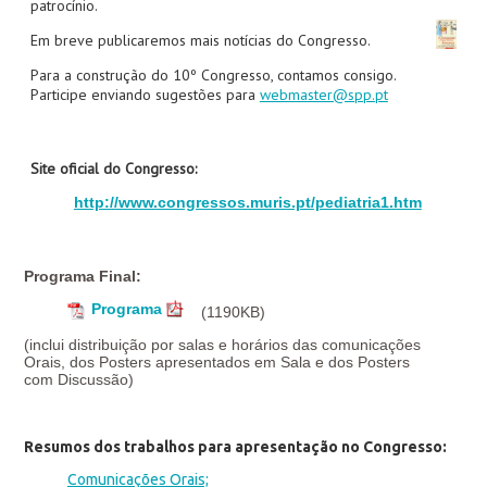
patrocínio.
Em breve publicaremos mais notícias do Congresso.
Para a construção do 10º Congresso, contamos consigo.
Participe enviando sugestões para
webmaster@spp.pt
Site oficial do Congresso:
http://www.congressos.muris.pt/pediatria1.htm
Programa Final:
Programa
(1190KB)
(inclui distribuição por salas e horários das comunicações
Orais, dos Posters apresentados em Sala e dos Posters
com Discussão)
Resumos dos trabalhos para apresentação no Congresso:
Comunicações Orais;