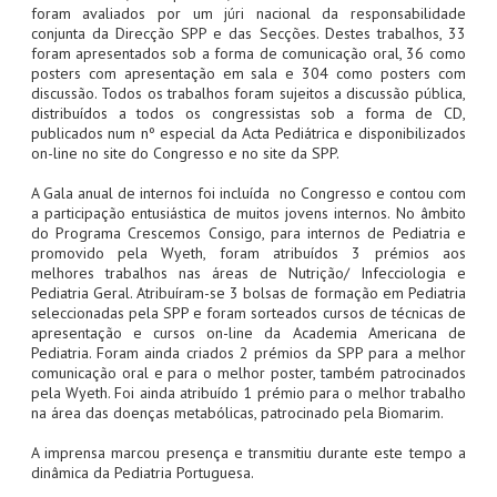
foram avaliados por um júri nacional da responsabilidade
conjunta da Direcção SPP e das Secções. Destes trabalhos, 33
foram apresentados sob a forma de comunicação oral, 36 como
posters com apresentação em sala e 304 como posters com
discussão. Todos os trabalhos foram sujeitos a discussão pública,
distribuídos a todos os congressistas sob a forma de CD,
publicados num nº especial da Acta Pediátrica e disponibilizados
on-line no site do Congresso e no site da SPP.
A Gala anual de internos foi incluída no Congresso e contou com
a participação entusiástica de muitos jovens internos. No âmbito
do Programa Crescemos Consigo, para internos de Pediatria e
promovido pela Wyeth, foram atribuídos 3 prémios aos
melhores trabalhos nas áreas de Nutrição/ Infecciologia e
Pediatria Geral. Atribuíram-se 3 bolsas de formação em Pediatria
seleccionadas pela SPP e foram sorteados cursos de técnicas de
apresentação e cursos on-line da Academia Americana de
Pediatria. Foram ainda criados 2 prémios da SPP para a melhor
comunicação oral e para o melhor poster, também patrocinados
pela Wyeth. Foi ainda atribuído 1 prémio para o melhor trabalho
na área das doenças metabólicas, patrocinado pela Biomarim.
A imprensa marcou presença e transmitiu durante este tempo a
dinâmica da Pediatria Portuguesa.