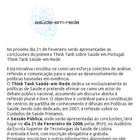
No próximo dia 21 de Fevereiro serão apresentadas as
conclusões do primeiro Think Tank sobre Saúde em Portugal:
Think Tank Saúde-em-Rede.
Esta iniciativa constitui-se como um esforço colectivo de análise,
reflexão e comunicação para o apoio ao desenvolvimento de
políticas baseadas em evidência.
O
Think Tank Saúde-em-Rede
dedica-se exclusivamente às
políticas de Saúde e pretende afirmar-se como um actor do
debate público nacional, assumindo um discurso aberto à
reflexão plural e livre. O objectivo é contribuir para a constituição
de centros de partilha de conhecimento e difusão em Políticas de
Saúde, tendo sido dedicado, em 2007, à reflexão sobre os
Cuidados de Saúde Primários.
A
Sessão Pública
, onde serão apresentadas as conclusões
,
terá
lugar no
dia 21 de Fevereiro de 2008
, pelas 9h30, no Auditório
da Escola Superior de Tecnologias da Saúde de Lisboa.
A entrada é livre, com inscrição obrigatória e gratuita.
Programa, inscrições e outras informações disponíveis no site: