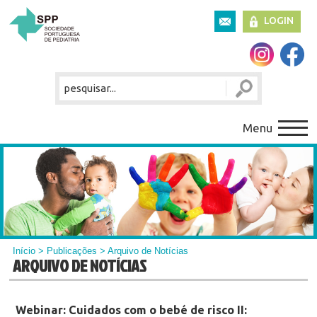
LOGIN
Menu
Início
>
Publicações
> Arquivo de Notícias
ARQUIVO DE NOTÍCIAS
Webinar: Cuidados com o bebé de risco II: