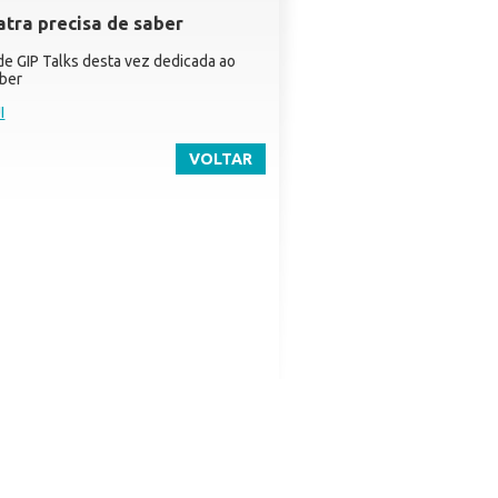
atra precisa de saber
de GIP Talks desta vez dedicada ao
aber
I
VOLTAR