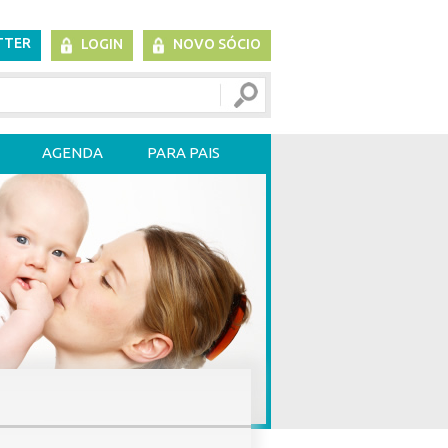
TTER
LOGIN
NOVO SÓCIO
AGENDA
PARA PAIS