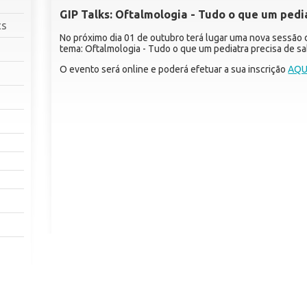
GIP Talks: Oftalmologia - Tudo o que um pedi
cs
No próximo dia 01 de outubro terá lugar uma nova sessão 
tema: Oftalmologia - Tudo o que um pediatra precisa de s
O evento será online e poderá efetuar a sua inscrição
AQU