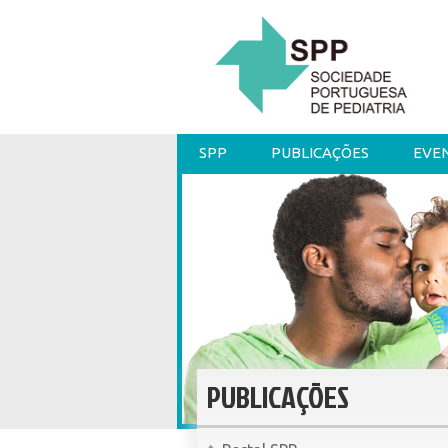
SPP
PUBLICAÇÕES
EVE
PUBLICAÇÕES