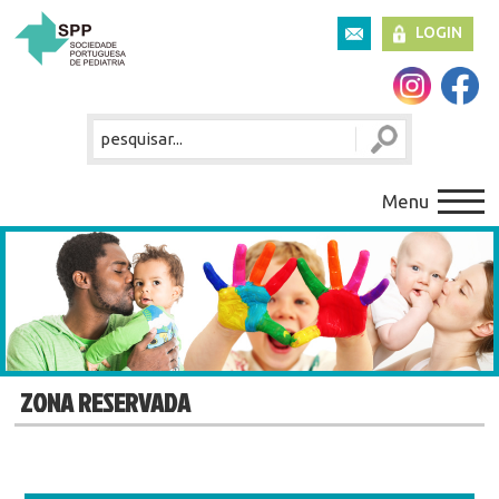
LOGIN
Menu
ZONA RESERVADA