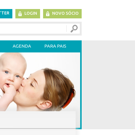
TTER
LOGIN
NOVO SÓCIO
AGENDA
PARA PAIS