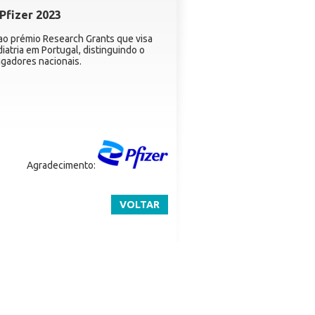
Pfizer 2023
ao prémio Research Grants que visa
diatria em Portugal, distinguindo o
tigadores nacionais.
Agradecimento:
VOLTAR