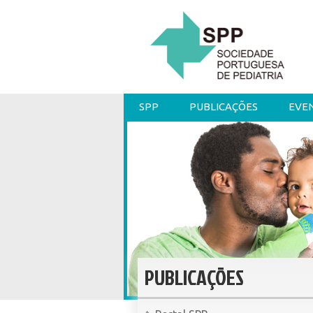
SPP
PUBLICAÇÕES
EVE
PUBLICAÇÕES