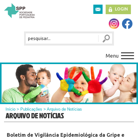
LOGIN
Menu
Início
>
Publicações
> Arquivo de Notícias
ARQUIVO DE NOTÍCIAS
Boletim de Vigilância Epidemiológica da Gripe e