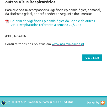
outros Vírus Respiratórios
Para que possa acompanhar a vigilância epidemiológica, semanal,
da síndroma gripal, poderá aceder ao seguinte documento:
Boletim de Vigilância Epidemiológica da Gripe e de outros
Vírus Respiratórios referente à semana 29/2023
(PDF, 1656KB)
Consulte todos dos boletins em
www.insa.min-saude.pt
VOLTAR
© 2026 SPP - Sociedade Portuguesa de Pediatria
[
D
]