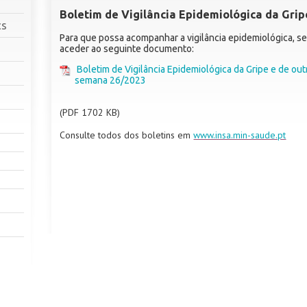
Boletim de Vigilância Epidemiológica da Grip
cs
Para que possa acompanhar a vigilância epidemiológica, se
aceder ao seguinte documento:
Boletim de Vigilância Epidemiológica da Gripe e de out
semana 26/2023
(PDF 1702 KB)
Consulte todos dos boletins em
www.insa.min-saude.pt