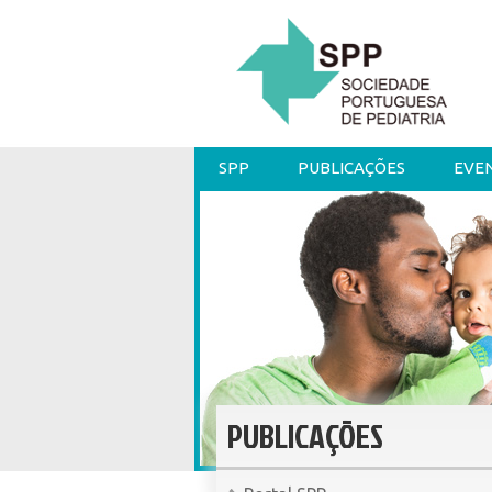
SPP
PUBLICAÇÕES
EVE
PUBLICAÇÕES