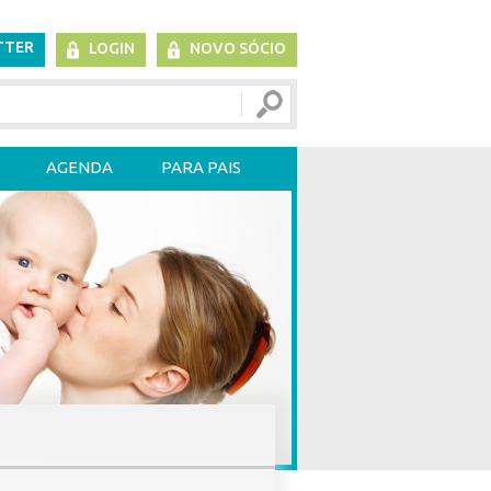
TTER
LOGIN
NOVO SÓCIO
AGENDA
PARA PAIS