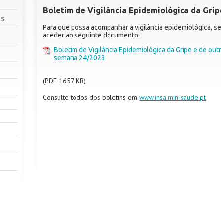
Boletim de Vigilância Epidemiológica da Grip
cs
Para que possa acompanhar a vigilância epidemiológica, se
aceder ao seguinte documento:
Boletim de Vigilância Epidemiológica da Gripe e de outr
semana 24/2023
(PDF 1657 KB)
Consulte todos dos boletins em
www.insa.min-saude.pt