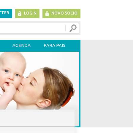
TTER
LOGIN
NOVO SÓCIO
AGENDA
PARA PAIS