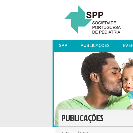
SPP
PUBLICAÇÕES
EVE
PUBLICAÇÕES