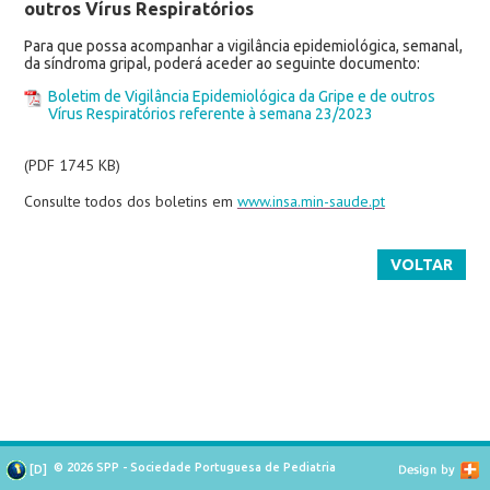
outros Vírus Respiratórios
Para que possa acompanhar a vigilância epidemiológica, semanal,
da síndroma gripal, poderá aceder ao seguinte documento:
Boletim de Vigilância Epidemiológica da Gripe e de outros
Vírus Respiratórios referente à semana 23/2023
(PDF 1745 KB)
Consulte todos dos boletins em
www.insa.min-saude.pt
VOLTAR
© 2026 SPP - Sociedade Portuguesa de Pediatria
[
D
]