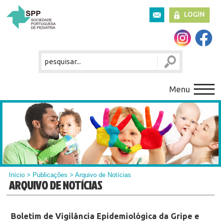
LOGIN
Menu
Início
>
Publicações
> Arquivo de Notícias
ARQUIVO DE NOTÍCIAS
Boletim de Vigilância Epidemiológica da Gripe e