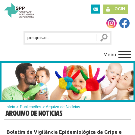
LOGIN
Menu
Início
>
Publicações
> Arquivo de Notícias
ARQUIVO DE NOTÍCIAS
Boletim de Vigilância Epidemiológica da Gripe e