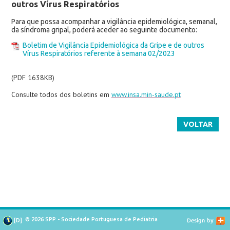
outros Vírus Respiratórios
Para que possa acompanhar a vigilância epidemiológica, semanal,
da síndroma gripal, poderá aceder ao seguinte documento:
Boletim de Vigilância Epidemiológica da Gripe e de outros
Vírus Respiratórios referente à semana 02/2023
(PDF 1638KB)
Consulte todos dos boletins em
www.insa.min-saude.pt
VOLTAR
© 2026 SPP - Sociedade Portuguesa de Pediatria
[
D
]