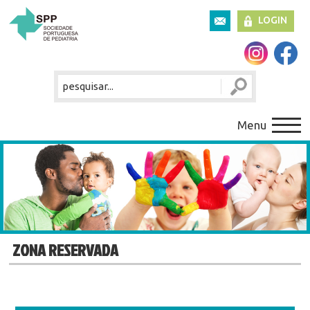
LOGIN
Menu
ZONA RESERVADA