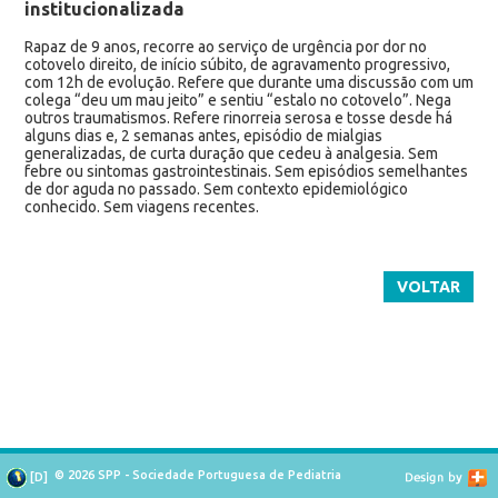
institucionalizada
Rapaz de 9 anos, recorre ao serviço de urgência por dor no
cotovelo direito, de início súbito, de agravamento progressivo,
com 12h de evolução. Refere que durante uma discussão com um
colega “deu um mau jeito” e sentiu “estalo no cotovelo”. Nega
outros traumatismos. Refere rinorreia serosa e tosse desde há
alguns dias e, 2 semanas antes, episódio de mialgias
generalizadas, de curta duração que cedeu à analgesia. Sem
febre ou sintomas gastrointestinais. Sem episódios semelhantes
de dor aguda no passado. Sem contexto epidemiológico
conhecido. Sem viagens recentes.
VOLTAR
© 2026 SPP - Sociedade Portuguesa de Pediatria
[
D
]