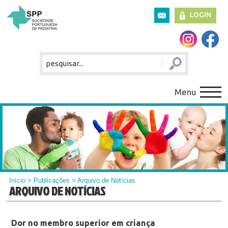
LOGIN
Menu
Início
>
Publicações
> Arquivo de Notícias
ARQUIVO DE NOTÍCIAS
Dor no membro superior em criança