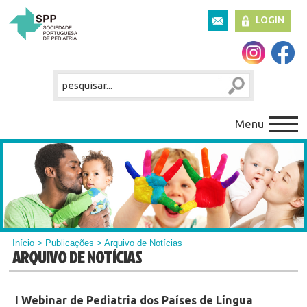
LOGIN
Menu
Início
>
Publicações
> Arquivo de Notícias
ARQUIVO DE NOTÍCIAS
I Webinar de Pediatria dos Países de Língua