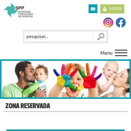
LOGIN
Menu
ZONA RESERVADA