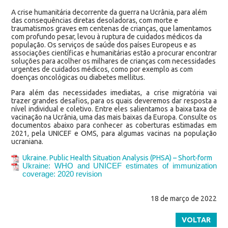
A crise humanitária decorrente da guerra na Ucrânia, para além
das consequências diretas desoladoras, com morte e
traumatismos graves em centenas de crianças, que lamentamos
com profundo pesar, levou à ruptura de cuidados médicos da
população. Os serviços de saúde dos países Europeus e as
associações científicas e humanitárias estão a procurar encontrar
soluções para acolher os milhares de crianças com necessidades
urgentes de cuidados médicos, como por exemplo as com
doenças oncológicas ou diabetes mellitus.
Para além das necessidades imediatas, a crise migratória vai
trazer grandes desafios, para os quais deveremos dar resposta a
nível individual e coletivo. Entre eles salientamos a baixa taxa de
vacinação na Ucrânia, uma das mais baixas da Europa. Consulte os
documentos abaixo para conhecer as coberturas estimadas em
2021, pela UNICEF e OMS, para algumas vacinas na população
ucraniana.
Ukraine. Public Health Situation Analysis (PHSA) – Short-form
Ukraine: WHO and UNICEF estimates of immunization
coverage: 2020 revision
18 de março de 2022
VOLTAR